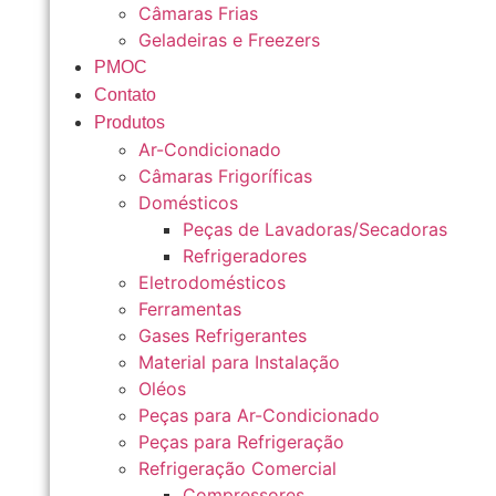
Câmaras Frias
Geladeiras e Freezers
PMOC
Contato
Produtos
Ar-Condicionado
Câmaras Frigoríficas
Domésticos
Peças de Lavadoras/Secadoras
Refrigeradores
Eletrodomésticos
Ferramentas
Gases Refrigerantes
Material para Instalação
Oléos
Peças para Ar-Condicionado
Peças para Refrigeração
Refrigeração Comercial
Compressores