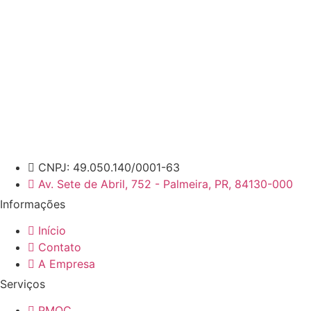
CNPJ: 49.050.140/0001-63
Av. Sete de Abril, 752 - Palmeira, PR, 84130-000
Informações
Início
Contato
A Empresa
Serviços
PMOC