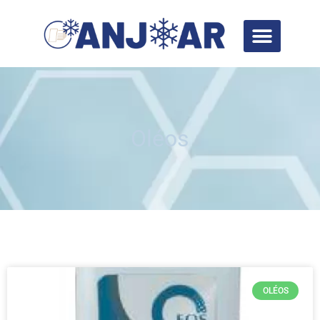
Oléos
OLÉOS