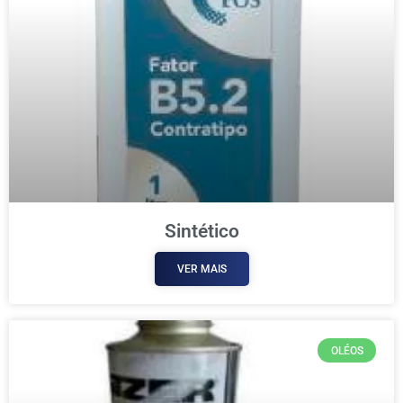
Sintético
VER MAIS
OLÉOS