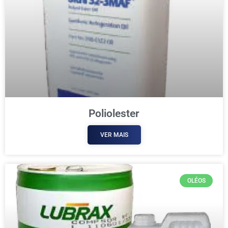
Poliolester
VER MAIS
OLÉOS