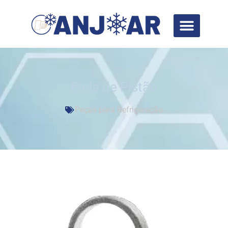
Biela de Pistão
Peças para Refrigeração