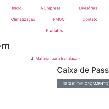
Início
A Empresa
Divisórias
Climatização
PMOC
Contato
Produtos
em
Material para Instalação
Caixa de Pas
SOLICITAR ORÇAMENTO