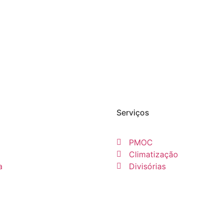
Serviços
PMOC
Climatização
a
Divisórias