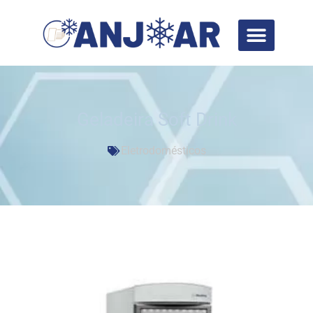
Geladeira Soft Drink
Eletrodomésticos