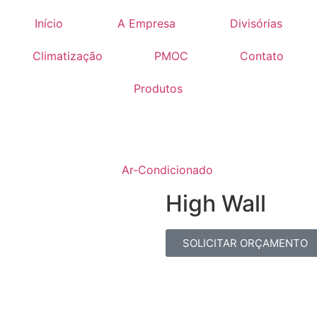
Início
A Empresa
Divisórias
Climatização
PMOC
Contato
Produtos
Ar-Condicionado
High Wall
SOLICITAR ORÇAMENTO