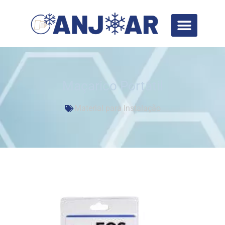
Maçarico Portátil
Material para Instalação