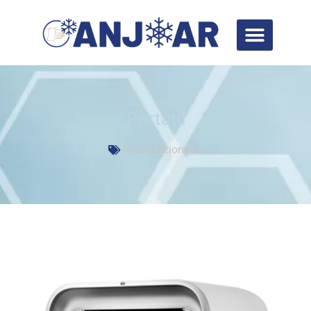
Portátil
Ar-Condicionado